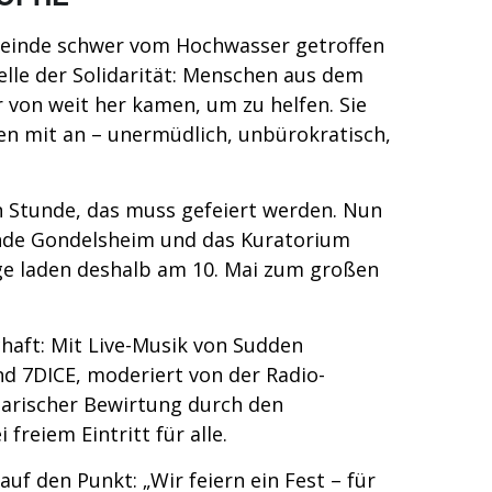
einde schwer vom Hochwasser getroffen
elle der Solidarität: Menschen aus dem
von weit her kamen, um zu helfen. Sie
en mit an – unermüdlich, unbürokratisch,
en Stunde, das muss gefeiert werden. Nun
einde Gondelsheim und das Kuratorium
nge laden deshalb am 10. Mai zum großen
haft: Mit Live-Musik von Sudden
 und 7DICE, moderiert von der Radio-
rischer Bewirtung durch den
 freiem Eintritt für alle.
f den Punkt: „Wir feiern ein Fest – für