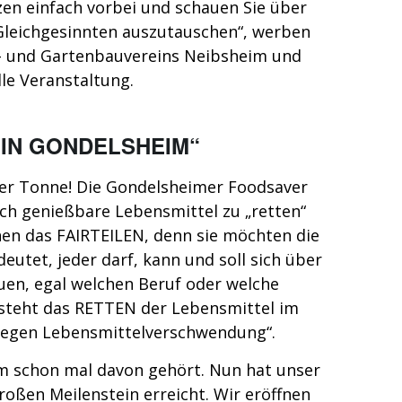
en einfach vorbei und schauen Sie über
Gleichgesinnten auszutauschen“, werben
- und Gartenbauvereins Neibsheim und
lle Veranstaltung.
IN GONDELSHEIM“
der Tonne! Die Gondelsheimer Foodsaver
ch genießbare Lebensmittel zu „retten“
nen das FAIRTEILEN, denn sie möchten die
eutet, jeder darf, kann und soll sich über
uen, egal welchen Beruf oder welche
r steht das RETTEN der Lebensmittel im
e gegen Lebensmittelverschwendung“.
im schon mal davon gehört. Nun hat unser
oßen Meilenstein erreicht. Wir eröffnen