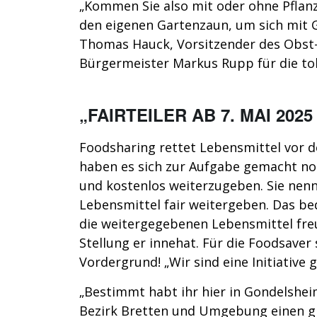
„Kommen Sie also mit oder ohne Pflanz
den eigenen Gartenzaun, um sich mit 
Thomas Hauck, Vorsitzender des Obst
Bürgermeister Markus Rupp für die to
„FAIRTEILER AB 7. MAI 2025
Foodsharing rettet Lebensmittel vor 
haben es sich zur Aufgabe gemacht no
und kostenlos weiterzugeben. Sie nen
Lebensmittel fair weitergeben. Das bed
die weitergegebenen Lebensmittel fre
Stellung er innehat. Für die Foodsave
Vordergrund! „Wir sind eine Initiativ
„Bestimmt habt ihr hier in Gondelshe
Bezirk Bretten und Umgebung einen gr