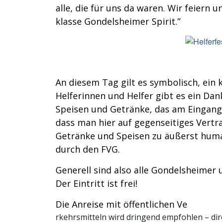
alle, die für uns da waren. Wir feiern u
klasse Gondelsheimer Spirit.”
An diesem Tag gilt es symbolisch, ein 
Helferinnen und Helfer gibt es ein Da
Speisen und Getränke, das am Eingang 
dass man hier auf gegenseitiges Vertra
Getränke und Speisen zu äußerst huma
durch den FVG.
Generell sind also alle Gondelsheimer
Der Eintritt ist frei!
Die Anreise mit öffentlichen Ve
rkehrsmitteln wird dringend empfohlen – dire