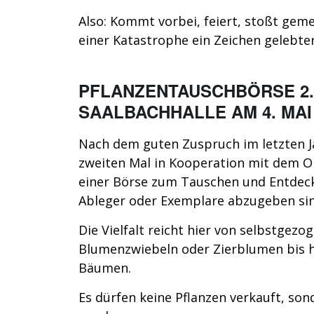
Also: Kommt vorbei, feiert, stoßt geme
einer Katastrophe ein Zeichen gelebte
PFLANZENTAUSCHBÖRSE 2.
SAALBACHHALLE
AM 4. MAI
Nach dem guten Zuspruch im letzten 
zweiten Mal in Kooperation mit dem O
einer Börse zum Tauschen und Entdecke
Ableger oder Exemplare abzugeben sin
Die Vielfalt reicht hier von selbstge
Blumenzwiebeln oder Zierblumen bis h
Bäumen.
Es dürfen keine Pflanzen verkauft, son