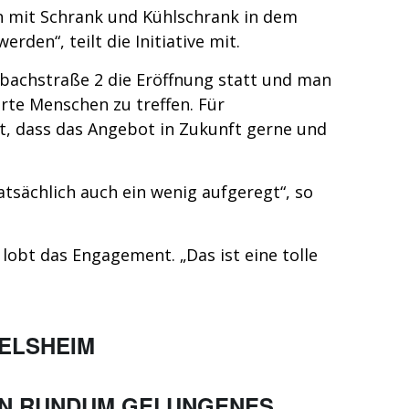
en mit Schrank und Kühlschrank in dem
rden“, teilt die Initiative mit.
rbachstraße 2 die Eröffnung statt und man
erte Menschen zu treffen. Für
t, dass das Angebot in Zukunft gerne und
atsächlich auch ein wenig aufgeregt“, so
obt das Engagement. „Das ist eine tolle
ELSHEIM
IN RUNDUM GELUNGENES