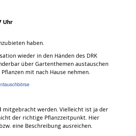
7 Uhr
anzubieten haben.
isation wieder in den Händen des DRK
underbar über Gartenthemen austauschen
r Pflanzen mit nach Hause nehmen.
mitgebracht werden. Vielleicht ist ja der
cht der richtige Pflanzzeitpunkt. Hier
 bzw. eine Beschreibung ausreichen.