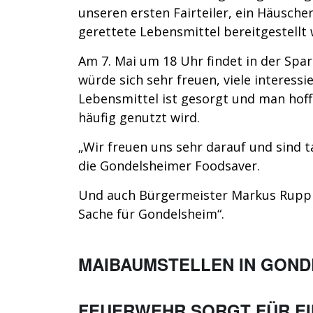
unseren ersten Fairteiler, ein Häusch
gerettete Lebensmittel bereitgestellt we
Am 7. Mai um 18 Uhr findet in der Spa
würde sich sehr freuen, viele interessi
Lebensmittel ist gesorgt und man hoff
häufig genutzt wird.
„Wir freuen uns sehr darauf und sind t
die Gondelsheimer Foodsaver.
Und auch Bürgermeister Markus Rupp l
Sache für Gondelsheim“.
MAIBAUMSTELLEN IN GOND
FEUERWEHR SORGT FÜR E