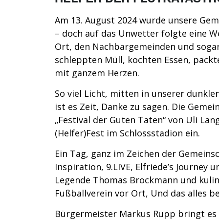
Am 13. August 2024 wurde unsere Gem
– doch auf das Unwetter folgte eine W
Ort, den Nachbargemeinden und sogar 
schleppten Müll, kochten Essen, packt
mit ganzem Herzen.
So viel Licht, mitten in unserer dunkl
ist es Zeit, Danke zu sagen. Die Gem
„Festival der Guten Taten“ von Uli La
(Helfer)Fest im Schlossstadion ein.
Ein Tag, ganz im Zeichen der Gemeinsc
Inspiration, 9.LIVE, Elfriede’s Journey
Legende Thomas Brockmann und kulina
Fußballverein vor Ort, Und das alles bei
Bürgermeister Markus Rupp bringt es au