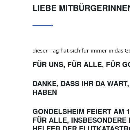
LIEBE MITBÜRGERINNE
dieser Tag hat sich für immer in das 
FÜR UNS, FÜR ALLE, FÜR 
DANKE, DASS IHR DA WART
HABEN
GONDELSHEIM FEIERT AM 10
ÜR ALLE, INSBESONDERE F
ELFER DER FLUTKATASTR