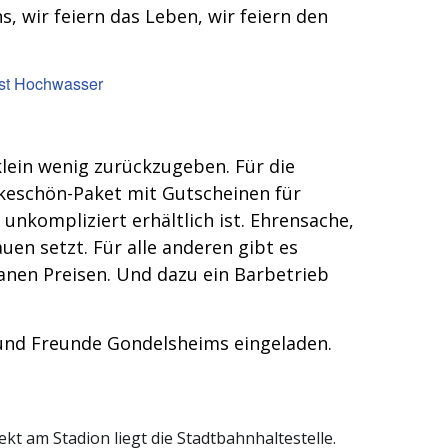
ns, wir feiern das Leben, wir feiern den
klein wenig zurückzugeben. Für die
nkeschön-Paket mit Gutscheinen für
unkompliziert erhältlich ist. Ehrensache,
uen setzt. Für alle anderen gibt es
nen Preisen. Und dazu ein Barbetrieb
 und Freunde Gondelsheims eingeladen.
kt am Stadion liegt die Stadtbahnhaltestelle.