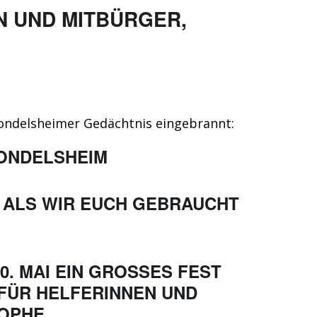
N UND MITBÜRGER,
Gondelsheimer Gedächtnis eingebrannt:
GONDELSHEIM
, ALS WIR EUCH GEBRAUCHT
. MAI EIN GROSSES FEST F
ÜR HELFERINNEN UND H
OPHE