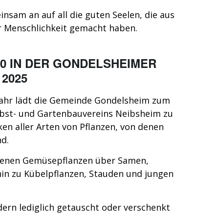
insam an auf all die guten Seelen, die aus
r Menschlichkeit gemacht haben.
0 IN DER GONDELSHEIMER
 2025
Jahr lädt die Gemeinde Gondelsheim zum
bst- und Gartenbauvereins Neibsheim zu
n aller Arten von Pflanzen, von denen
d.
zogenen Gemüsepflanzen über Samen,
in zu Kübelpflanzen, Stauden und jungen
dern lediglich getauscht oder verschenkt