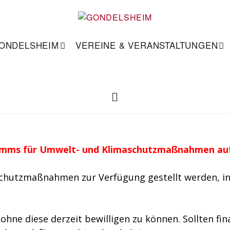
GONDELSHEIM
VEREINE & VERANSTALTUNGEN
amms für Umwelt- und Klimaschutzmaßnahmen au
schutzmaßnahmen zur Verfügung gestellt werden, in
ne diese derzeit bewilligen zu können. Sollten fina