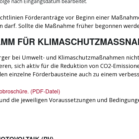
nfolge nach Eingangsdatum bearbeitet.
richtlinien Förderanträge vor Beginn einer Maßnah
 darf. Sollte die Maßnahme früher begonnen werden
MM FÜR KLIMASCHUTZMASSNA
rger bei Umwelt- und Klimaschutzmaßnahmen nicht n
ren, sich aktiv für die Reduktion von CO2-Emissione
llen einzelne Förderbausteine auch zu einem verbe
fobroschüre. (PDF-Datei)
 und die jeweiligen Voraussetzungen und Bedingunge
OTOVOLTAIK (PV)