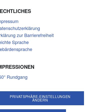
ECHTLICHES
mpressum
atenschutzerklärung
rklärung zur Barrierefreiheit
eichte Sprache
ebärdensprache
MPRESSIONEN
60° Rundgang
PRIVATSPHÄRE-EINSTELLUNGEN
ÄNDERN