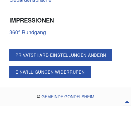
IMPRESSIONEN
360° Rundgang
PRIVATSPHÄRE-EINSTELLUNGEN ÄNDERN
EINWILLIGUNGEN WIDERRUFEN
GEMEINDE GONDELSHEIM
©
Netze-Gesellschaft Südwest mbH – Ihr
Erdgasnetzbetreiber
Interesse an einem Erdgasnetzanschluss?