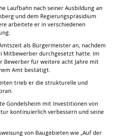
che Laufbahn nach seiner Ausbildung an
mberg und dem Regierungspräsidium
ere arbeitete er in verschiedenen
ung.
 Amtszeit als Bürgermeister an, nachdem
ei Mitbewerber durchgesetzt hatte. Im
r Bewerber für weitere acht Jahre mit
nem Amt bestätigt.
ten trieb er die strukturelle und
oran.
nte Gondelsheim mit Investitionen von
ktur kontinuierlich verbessern und seine
sweisung von Baugebieten wie „Auf der