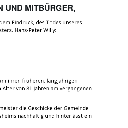
N UND MITBÜRGER,
 dem Eindruck, des Todes unseres
ers, Hans-Peter Willy:
 ihren früheren, langjährigen
m Alter von 81 Jahren am vergangenen
ermeister die Geschicke der Gemeinde
sheims nachhaltig und hinterlässt ein