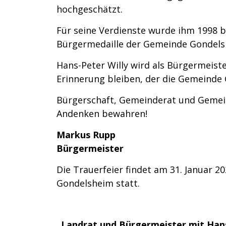
hochgeschätzt.
Für seine Verdienste wurde ihm 1998 b
Bürgermedaille der Gemeinde Gondelsh
Hans-Peter Willy wird als Bürgermeiste
Erinnerung bleiben, der die Gemeinde
Bürgerschaft, Gemeinderat und Gemei
Andenken bewahren!
Markus Rupp
Bürgermeister
Die Trauerfeier findet am 31. Januar 
Gondelsheim statt.
„Landrat und Bürgermeister mit Hans-