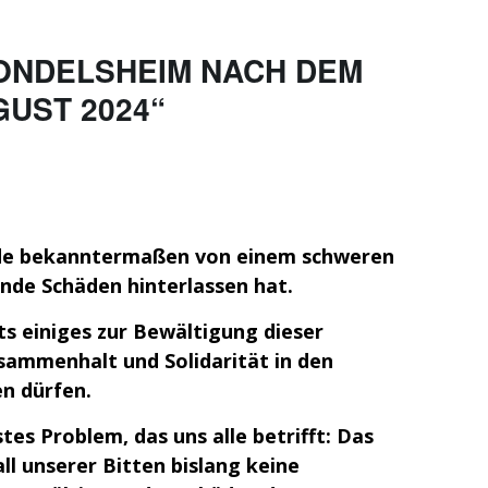
ONDELSHEIM NACH DEM
GUST 2024“
de bekanntermaßen von einem schweren
nde Schäden hinterlassen hat.
s einiges zur Bewältigung dieser
sammenhalt und Solidarität in den
n dürfen.
tes Problem, das uns alle betrifft: Das
l unserer Bitten bislang keine