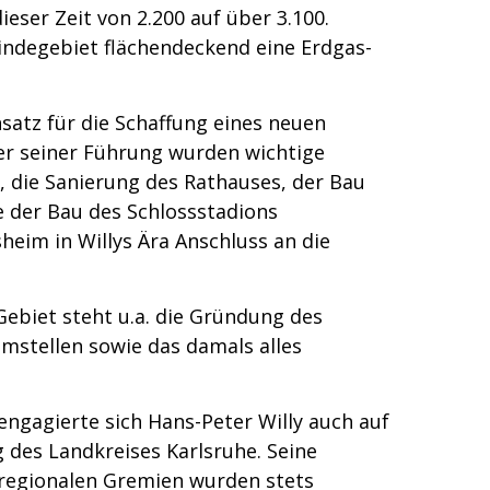
ieser Zeit von 2.200 auf über 3.100.
ndegebiet flächendeckend eine Erdgas-
atz für die Schaffung eines neuen
r seiner Führung wurden wichtige
, die Sanierung des Rathauses, der Bau
 der Bau des Schlossstadions
heim in Willys Ära Anschluss an die
 Gebiet steht u.a. die Gründung des
mstellen sowie das damals alles
engagierte sich Hans-Peter Willy auch auf
 des Landkreises Karlsruhe. Seine
regionalen Gremien wurden stets