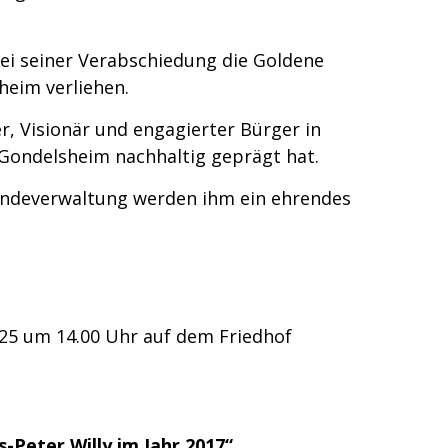
ei seiner Verabschiedung die Goldene
eim verliehen.
r, Visionär und engagierter Bürger in
 Gondelsheim nachhaltig geprägt hat.
ndeverwaltung werden ihm ein ehrendes
2025 um 14.00 Uhr auf dem Friedhof
Peter Willy im Jahr 2017“