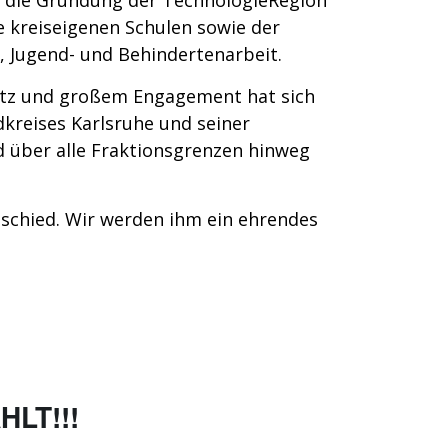
ie kreiseigenen Schulen sowie der
n-, Jugend- und Behindertenarbeit.
atz und großem Engagement hat sich
kreises Karlsruhe und seiner
 über alle Fraktionsgrenzen hinweg
schied. Wir werden ihm ein ehrendes
LT!!!