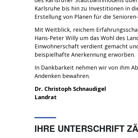
Karlsruhe bis hin zu Investitionen in d
Erstellung von Plänen für die Seniore
Mit Weitblick, reichem Erfahrungssch
Hans-Peter Willy um das Wohl des Land
Einwohnerschaft verdient gemacht und
beispielhafte Anerkennung erworben.
In Dankbarkeit nehmen wir von ihm Ab
Andenken bewahren.
Dr. Christoph Schnaudigel
Landrat
IHRE UNTERSCHRIFT ZÄH