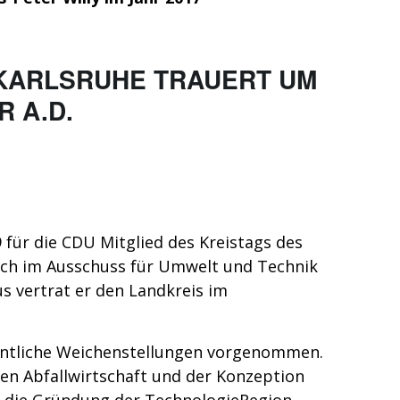
 KARLSRUHE TRAUERT UM
 A.D.
 für die CDU Mitglied des Kreistags des
sich im Ausschuss für Umwelt und Technik
s vertrat er den Landkreis im
.
sentliche Weichenstellungen vorgenommen.
en Abfallwirtschaft und der Konzeption
r die Gründung der TechnologieRegion