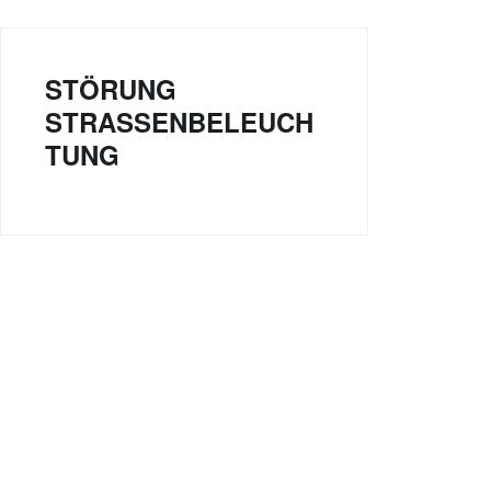
STÖRUNG
STRASSENBELEUCHT
UNG