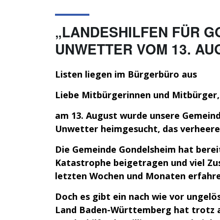
„LANDESHILFEN FÜR G
UNWETTER VOM 13. AU
Listen liegen im Bürgerbüro aus
Liebe Mitbürgerinnen und Mitbürger,
am 13. August wurde unsere Gemein
Unwetter heimgesucht, das verheere
Die Gemeinde Gondelsheim hat bereit
Katastrophe beigetragen und viel Zu
letzten Wochen und Monaten erfahre
Doch es gibt ein nach wie vor ungelös
Land Baden-Württemberg hat trotz al