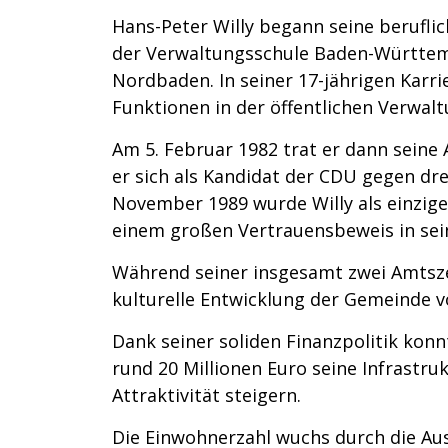
Hans-Peter Willy begann seine berufli
der Verwaltungsschule Baden-Württe
Nordbaden. In seiner 17-jährigen Karri
Funktionen in der öffentlichen Verwalt
Am 5. Februar 1982 trat er dann seine
er sich als Kandidat der CDU gegen dr
November 1989 wurde Willy als einzige
einem großen Vertrauensbeweis in sei
Während seiner insgesamt zwei Amtszei
kulturelle Entwicklung der Gemeinde v
Dank seiner soliden Finanzpolitik kon
rund 20 Millionen Euro seine Infrastru
Attraktivität steigern.
Die Einwohnerzahl wuchs durch die Au