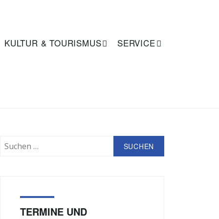
KULTUR & TOURISMUS
SERVICE
SUCHE
Suchen
nach:
TERMINE UND