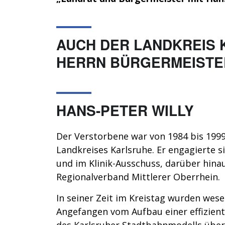
AUCH DER LANDKREIS
HERRN BÜRGERMEISTER
HANS-PETER WILLY
Der Verstorbene war von 1984 bis 1999
Landkreises Karlsruhe. Er engagierte 
und im Klinik-Ausschuss, darüber hinau
Regionalverband Mittlerer Oberrhein
In seiner Zeit im Kreistag wurden we
Angefangen vom Aufbau einer effizient
des Karlsruher Stadtbahnmodells übe