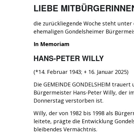
LIEBE MITBÜRGERINNE
die zurückliegende Woche steht unter
ehemaligen Gondelsheimer Bürgermeist
In Memoriam
HANS-PETER WILLY
(*14. Februar 1943; + 16. Januar 2025)
Die GEMEINDE GONDELSHEIM trauert um
Bürgermeister Hans-Peter Willy, der i
Donnerstag verstorben ist.
Willy, der von 1982 bis 1998 als Bürg
leitete, prägte die Entwicklung Gondel
bleibendes Vermächtnis.