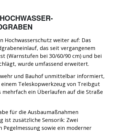
 HOCHWASSER-
DGRABEN
n Hochwasserschutz weiter auf: Das
grabeneinlauf, das seit vergangenem
sst (Warnstufen bei 30/60/90 cm) und bei
chlägt, wurde umfassend erweitert.
wehr und Bauhof unmittelbar informiert,
 einem Teleskopwerkzeug von Treibgut
s mehrfach ein Überlaufen auf die Straße
gabe für die Ausbau­maßnahmen
 ist zusätzliche Sensorik: Zwei
en Pegelmessung sowie ein moderner