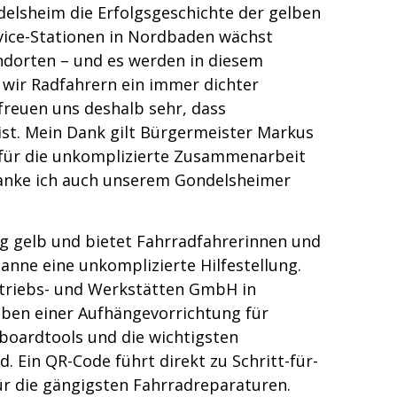
delsheim die Erfolgsgeschichte der gelben
vice-Stationen in Nordbaden wächst
andorten – und es werden in diesem
wir Radfahrern ein immer dichter
freuen uns deshalb sehr, dass
ist. Mein Dank gilt Bürgermeister Markus
ür die unkomplizierte Zusammenarbeit
 danke ich auch unserem Gondelsheimer
lig gelb und bietet Fahrradfahrerinnen und
Panne eine unkomplizierte Hilfestellung.
etriebs- und Werkstätten GmbH in
eben einer Aufhängevorrichtung für
boardtools und die wichtigsten
 Ein QR-Code führt direkt zu Schritt-für-
für die gängigsten Fahrradreparaturen.