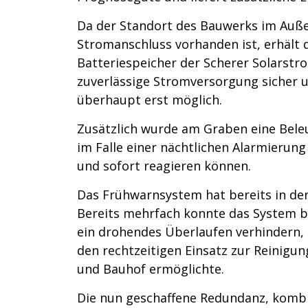
Da der Standort des Bauwerks im Außen
Stromanschluss vorhanden ist, erhält 
Batteriespeicher der Scherer Solarstr
zuverlässige Stromversorgung sicher 
überhaupt erst möglich.
Zusätzlich wurde am Graben eine Beleu
im Falle einer nächtlichen Alarmierung
und sofort reagieren können.
Das Frühwarnsystem hat bereits in de
Bereits mehrfach konnte das System b
ein drohendes Überlaufen verhindern, 
den rechtzeitigen Einsatz zur Reinigu
und Bauhof ermöglichte.
Die nun geschaffene Redundanz, kombi