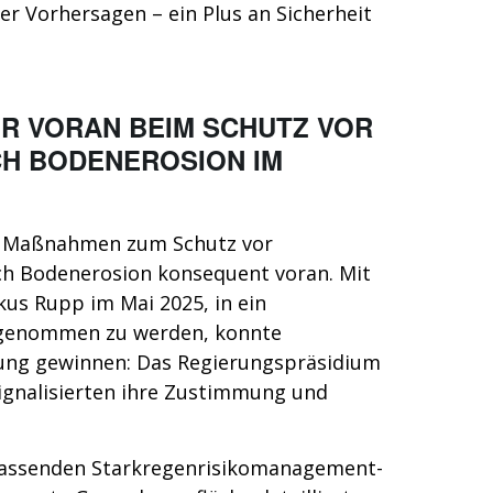
der Vorhersagen – ein Plus an Sicherheit
R VORAN BEIM SCHUTZ VOR
H BODENEROSION IM
e Maßnahmen zum Schutz vor
uch Bodenerosion konsequent voran. Mit
kus Rupp im Mai 2025, in ein
genommen zu werden, konnte
ung gewinnen: Das Regierungspräsidium
ignalisierten ihre Zustimmung und
fassenden Starkregenrisikomanagement-