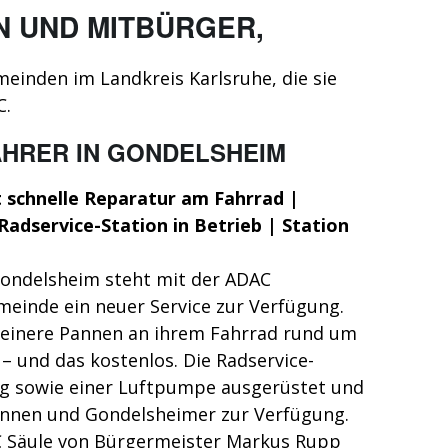
N UND MITBÜRGER,
einden im Landkreis Karlsruhe, die sie
C.
AHRER
IN GONDELSHEIM
 schnelle Reparatur am Fahrrad |
dservice-Station in Betrieb | Station
Gondelsheim steht mit der ADAC
einde ein neuer Service zur Verfügung.
kleinere Pannen an ihrem Fahrrad rund um
 – und das kostenlos. Die Radservice-
g sowie einer Luftpumpe ausgerüstet und
rinnen und Gondelsheimer zur Verfügung.
 Säule von Bürgermeister Markus Rupp