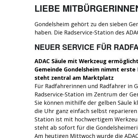
LIEBE MITBÜRGERINNE
Gondelsheim gehört zu den sieben Gem
haben. Die Radservice-Station des ADA
NEUER SERVICE FÜR RADF
ADAC Säule mit Werkzeug ermöglicht
Gemeinde Gondelsheim nimmt erste Ra
steht zentral am Marktplatz
Für Radfahrerinnen und Radfahrer in 
Radservice-Station im Zentrum der Gem
Sie können mithilfe der gelben Säule 
die Uhr ganz einfach selbst reparieren
Station ist mit hochwertigem Werkzeu
steht ab sofort für die Gondelsheime
Am heutigen Mittwoch wurde die ADAC