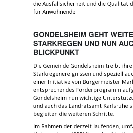
die Ausfallsicherheit und die Qualität 
für Anwohnende.
GONDELSHEIM GEHT WEITE
STARKREGEN UND NUN AUC
BLICKPUNKT
Die Gemeinde Gondelsheim treibt ihr
Starkregenereignissen und speziell a
einer Initiative von Bürgermeister Mar
entsprechendes Förderprogramm auf
Gondelsheim nun wichtige Unterstütz
und auch das Landratsamt Karlsruhe s
begleiten die weiteren Schritte.
Im Rahmen der derzeit laufenden, um