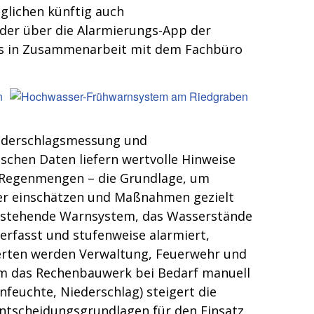
lichen künftig auch
oder über die Alarmierungs-App der
dies in Zusammenarbeit mit dem Fachbüro
ederschlagsmessung und
schen Daten liefern wertvolle Hinweise
d Regenmengen – die Grundlage, um
er einschätzen und Maßnahmen gezielt
bestehende Warnsystem, das Wasserstände
erfasst und stufenweise alarmiert,
Werten werden Verwaltung, Feuerwehr und
um das Rechenbauwerk bei Bedarf manuell
feuchte, Niederschlag) steigert die
Entscheidungsgrundlagen für den Einsatz.