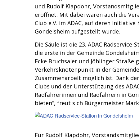
und Rudolf Klapdohr, Vorstandsmitglie
eröffnet. Mit dabei waren auch die Ve
Club e.V. im ADAC, auf deren Initiative
Gondelsheim aufgestellt wurde.
Die Säule ist die 23. ADAC Radservice
die erste in der Gemeinde Gondelsheim
Ecke Bruchsaler und Jöhlinger Straße g
Verkehrsknotenpunkt in der Gemeinde. 
Zusammenarbeit möglich ist. Dank der 
Clubs und der Unterstützung des ADA
Radfahrerinnen und Radfahrern in Gond
bieten“, freut sich Bürgermeister Mar
Für Rudolf Klapdohr, Vorstandsmitgli