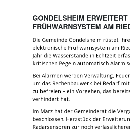
GONDELSHEIM ERWEITERT
FRÜHWARNSYSTEM AM RIE
Die Gemeinde Gondelsheim rüstet ihre
elektronische Frühwarnsystem am Ried
Jahr die Wasserstände in Echtzeit erfa
kritischen Pegeln automatisch Alarm s
Bei Alarmen werden Verwaltung, Feuer
um das Rechenbauwerk bei Bedarf mit
zu befreien – ein Vorgehen, das bereit
verhindert hat.
Im März hat der Gemeinderat die Ver
beschlossen. Herzstück der Erweiterung
Radarsensoren zur noch verlässlicher