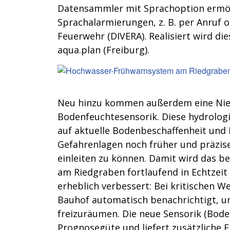
Datensammler mit Sprachoption ermög
Sprachalarmierungen, z. B. per Anruf 
Feuerwehr (DIVERA). Realisiert wird 
aqua.plan (Freiburg).
Neu hinzu kommen außerdem eine Ni
Bodenfeuchtesensorik. Diese hydrologi
auf aktuelle Bodenbeschaffenheit un
Gefahrenlagen noch früher und präzis
einleiten zu können. Damit wird das 
am Riedgraben fortlaufend in Echtzeit 
erheblich verbessert: Bei kritischen 
Bauhof automatisch benachrichtigt, 
freizuräumen. Die neue Sensorik (Boden
Prognosegüte und liefert zusätzliche 