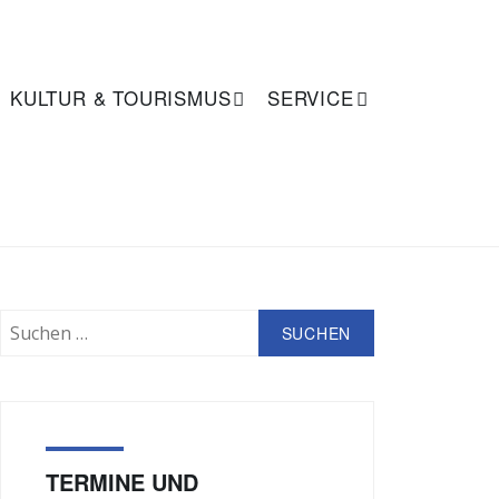
KULTUR & TOURISMUS
SERVICE
SUCHE
Suchen
nach:
TERMINE UND