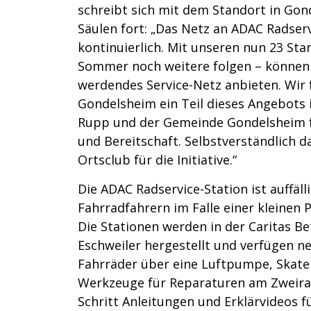
schreibt sich mit dem Standort in Gon
Säulen fort: „Das Netz an ADAC Radser
kontinuierlich. Mit unseren nun 23 St
Sommer noch weitere folgen – können 
werdendes Service-Netz anbieten. Wir 
Gondelsheim ein Teil dieses Angebots 
Rupp und der Gemeinde Gondelsheim f
und Bereitschaft. Selbstverständlich
Ortsclub für die Initiative.“
Die ADAC Radservice-Station ist auffäl
Fahrradfahrern im Falle einer kleinen 
Die Stationen werden in der Caritas B
Eschweiler hergestellt und verfügen n
Fahrräder über eine Luftpumpe, Skate
Werkzeuge für Reparaturen am Zweirad.
Schritt Anleitungen und Erklärvideos 