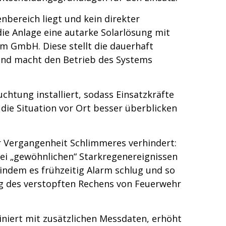
bereich liegt und kein direkter
die Anlage eine autarke Solarlösung mit
om GmbH. Diese stellt die dauerhaft
und macht den Betrieb des Systems
chtung installiert, sodass Einsatzkräfte
 die Situation vor Ort besser überblicken
r Vergangenheit Schlimmeres verhindert:
ei „gewöhnlichen“ Starkregenereignissen
indem es frühzeitig Alarm schlug und so
ng des verstopften Rechens von Feuerwehr
niert mit zusätzlichen Messdaten, erhöht