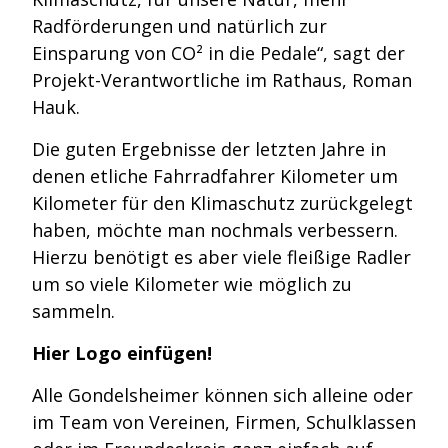
Radförderungen und natürlich zur
Einsparung von CO² in die Pedale“, sagt der
Projekt-Verantwortliche im Rathaus, Roman
Hauk.
Die guten Ergebnisse der letzten Jahre in
denen etliche Fahrradfahrer Kilometer um
Kilometer für den Klimaschutz zurückgelegt
haben, möchte man nochmals verbessern.
Hierzu benötigt es aber viele fleißige Radler
um so viele Kilometer wie möglich zu
sammeln.
Hier Logo einfügen!
Alle Gondelsheimer können sich alleine oder
im Team von Vereinen, Firmen, Schulklassen