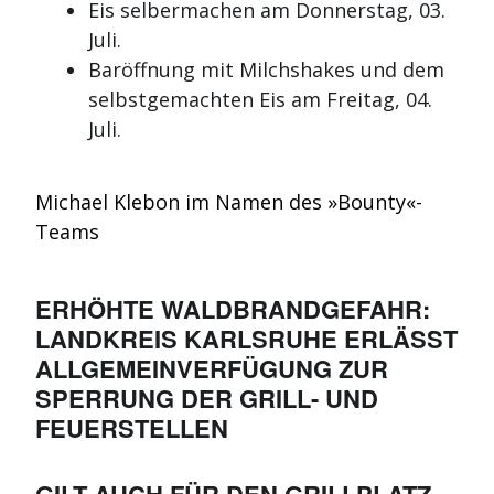
Eis selbermachen am Donnerstag, 03.
Juli.
Baröffnung mit Milchshakes und dem
selbstgemachten Eis am Freitag, 04.
Juli.
Michael Klebon im Namen des »Bounty«-
Teams
ERHÖHTE WALDBRANDGEFAHR:
LANDKREIS KARLSRUHE ERLÄSST
ALLGEMEINVERFÜGUNG ZUR
SPERRUNG DER GRILL- UND
FEUERSTELLEN
GILT AUCH FÜR DEN GRILLPLATZ