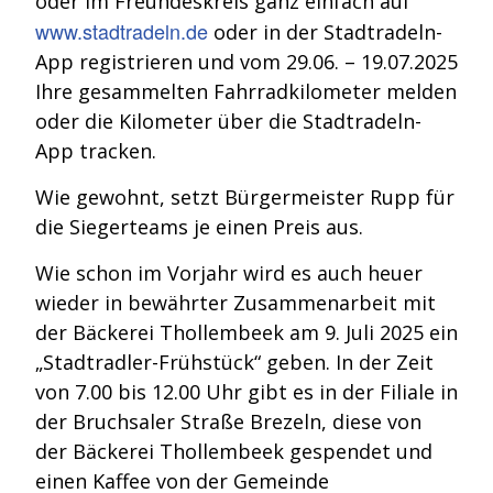
oder im Freundeskreis ganz einfach auf
www.stadtradeln.de
oder in der Stadtradeln-
App registrieren und vom 29.06. – 19.07.2025
Ihre gesammelten Fahrradkilometer melden
oder die Kilometer über die Stadtradeln-
App tracken.
Wie gewohnt, setzt Bürgermeister Rupp für
die Siegerteams je einen Preis aus.
Wie schon im Vorjahr wird es auch heuer
wieder in bewährter Zusammenarbeit mit
der Bäckerei Thollembeek am 9. Juli 2025 ein
„Stadtradler-Frühstück“ geben. In der Zeit
von 7.00 bis 12.00 Uhr gibt es in der Filiale in
der Bruchsaler Straße Brezeln, diese von
der Bäckerei Thollembeek gespendet und
einen Kaffee von der Gemeinde