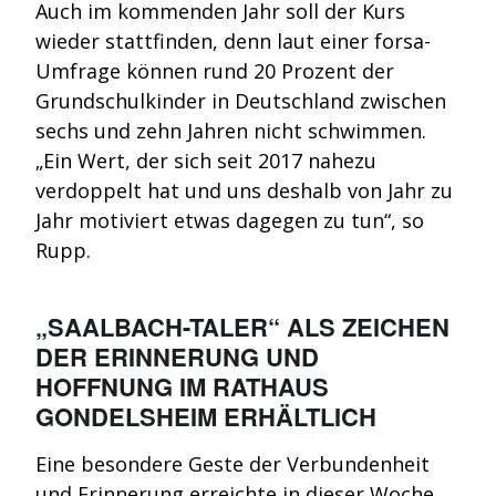
Auch im kommenden Jahr soll der Kurs
wieder stattfinden, denn laut einer forsa-
Umfrage können rund 20 Prozent der
Grundschulkinder in Deutschland zwischen
sechs und zehn Jahren nicht schwimmen.
„Ein Wert, der sich seit 2017 nahezu
verdoppelt hat und uns deshalb von Jahr zu
Jahr motiviert etwas dagegen zu tun“, so
Rupp.
„SAALBACH-TALER“ ALS ZEICHEN
DER ERINNERUNG UND
HOFFNUNG
IM RATHAUS
GONDELSHEIM ERHÄLTLICH
Eine besondere Geste der Verbundenheit
und Erinnerung erreichte in dieser Woche