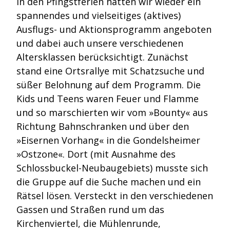
In den Pfingstferien hatten wir wieder ein
spannendes und vielseitiges (aktives)
Ausflugs- und Aktionsprogramm angeboten
und dabei auch unsere verschiedenen
Altersklassen berücksichtigt. Zunächst
stand eine Ortsrallye mit Schatzsuche und
süßer Belohnung auf dem Programm. Die
Kids und Teens waren Feuer und Flamme
und so marschierten wir vom »Bounty« aus
Richtung Bahnschranken und über den
»Eisernen Vorhang« in die Gondelsheimer
»Ostzone«. Dort (mit Ausnahme des
Schlossbuckel-Neubaugebiets) musste sich
die Gruppe auf die Suche machen und ein
Rätsel lösen. Versteckt in den verschiedenen
Gassen und Straßen rund um das
Kirchenviertel, die Mühlenrunde,