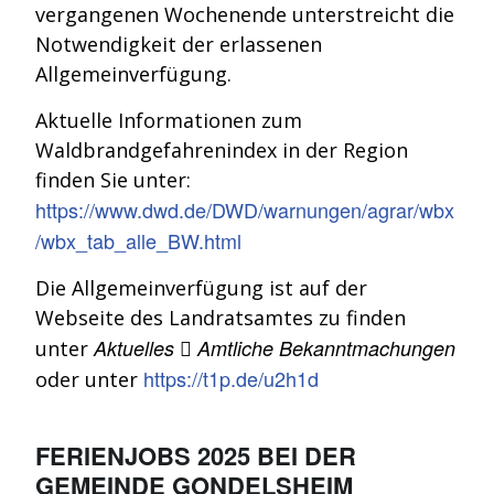
vergangenen Wochenende unterstreicht die
Notwendigkeit der erlassenen
Allgemeinverfügung.
Aktuelle Informationen zum
Waldbrandgefahrenindex in der Region
finden Sie unter:
https://www.dwd.de/DWD/warnungen/agrar/wbx
/wbx_tab_alle_BW.html
Die Allgemeinverfügung ist auf der
Webseite des Landratsamtes zu finden
Aktuelles

Amtliche Bekanntmachungen
unter
https://t1p.de/u2h1d
oder unter
FERIENJOBS 2025
BEI DER
GEMEINDE GONDELSHEIM