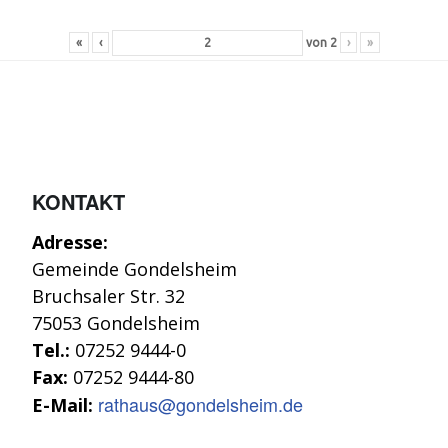
«
‹
von
2
›
»
KONTAKT
Adresse:
Gemeinde Gondelsheim
Bruchsaler Str. 32
75053 Gondelsheim
Tel.:
07252 9444-0
Fax:
07252 9444-80
rathaus@gondelsheim.de
E-Mail: